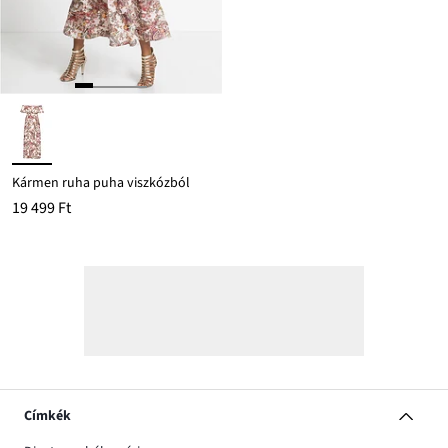
Kármen ruha puha viszkózból
19 499 Ft
Címkék