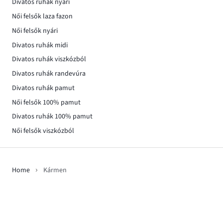
Divatos ruhák nyári
Női felsők laza fazon
Női felsők nyári
Divatos ruhák midi
Divatos ruhák viszkózból
Divatos ruhák randevúra
Divatos ruhák pamut
Női felsők 100% pamut
Divatos ruhák 100% pamut
Női felsők viszkózból
Home
Kármen