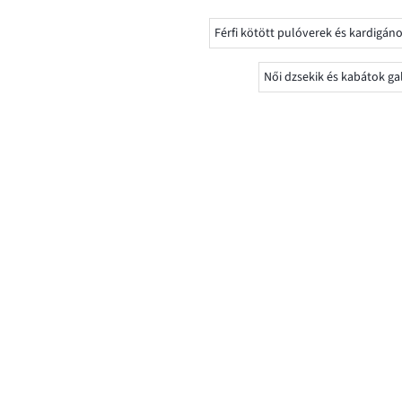
Férfi kötött pulóverek és kardigáno
Női dzsekik és kabátok ga