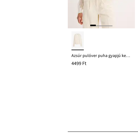
Azsúr pulóver puha gyapjú keverékből
4499 Ft