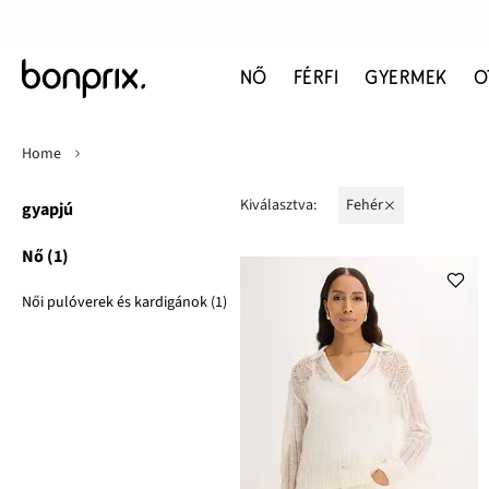
NŐ
FÉRFI
GYERMEK
O
Home
Kiválasztva:
fehér
gyapjú
Nő (1)
Női pulóverek és kardigánok (1)