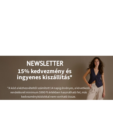
NEWSLETTER
15% kedvezmény és
ingyenes kiszállítás*
*A kód a kézhezvételtől számított 14 napig érvényes, a következő
rendelésnél minimum
5990 Ft
értékben használható fel, más
kedvezménykódokkal nem vonható össze.