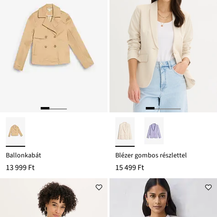
Ballonkabát
Blézer gombos részlettel
13 999 Ft
15 499 Ft