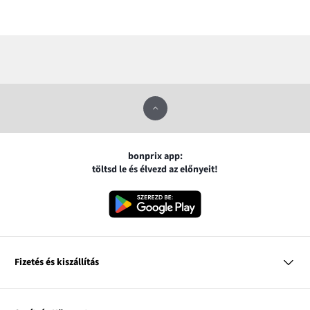
bonprix app:
töltsd le és élvezd az előnyeit!
Fizetés és kiszállítás
MasterCard