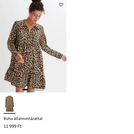
Ruha állatmintázattal
11 999 Ft