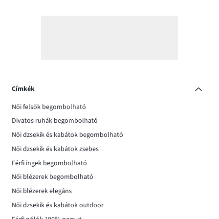
Címkék
Női felsők begombolható
Divatos ruhák begombolható
Női dzsekik és kabátok begombolható
Női dzsekik és kabátok zsebes
Férfi ingek begombolható
Női blézerek begombolható
Női blézerek elegáns
Női dzsekik és kabátok outdoor