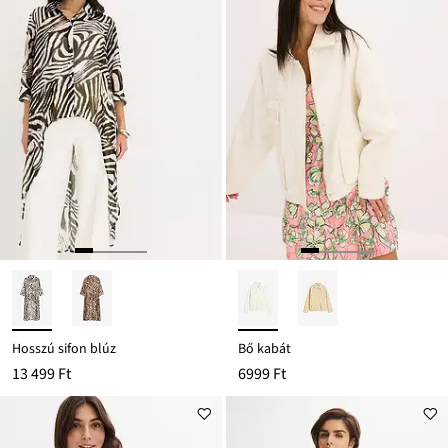
Hosszú sifon blúz
Bő kabát
13 499 Ft
6999 Ft