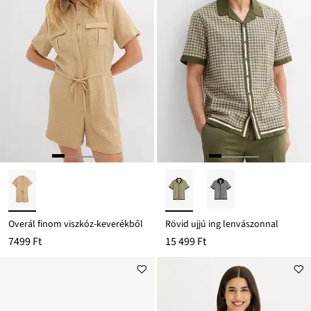
Overál finom viszkóz-keverékből
Rövid ujjú ing lenvászonnal
7499 Ft
15 499 Ft