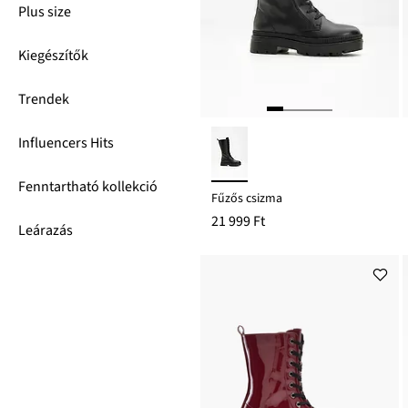
Plus size
Kiegészítők
Trendek
Influencers Hits
Fenntartható kollekció
Fűzős csizma
21 999 Ft
Leárazás