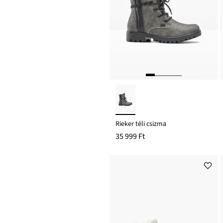
Rieker téli csizma
35 999 Ft