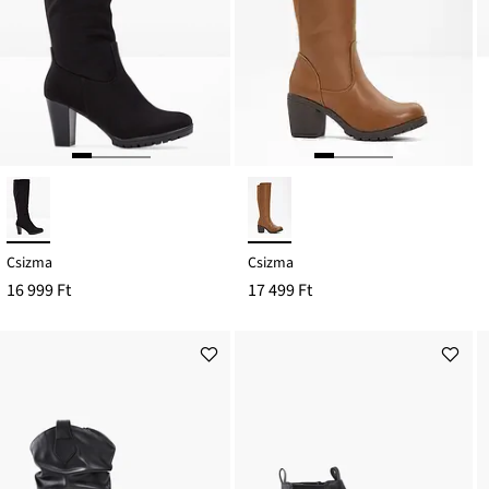
Csizma
Csizma
16 999 Ft
17 499 Ft