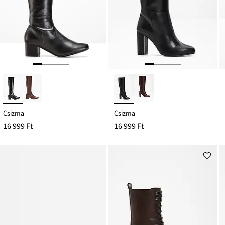
Csizma
Csizma
16 999 Ft
16 999 Ft