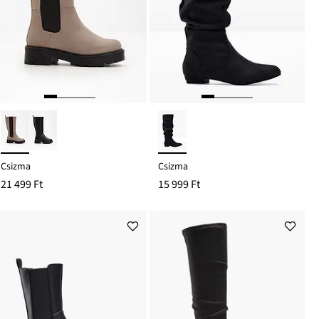
Csizma
Csizma
21 499 Ft
15 999 Ft