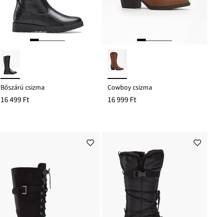
Bőszárú csizma
Cowboy csizma
16 499 Ft
16 999 Ft