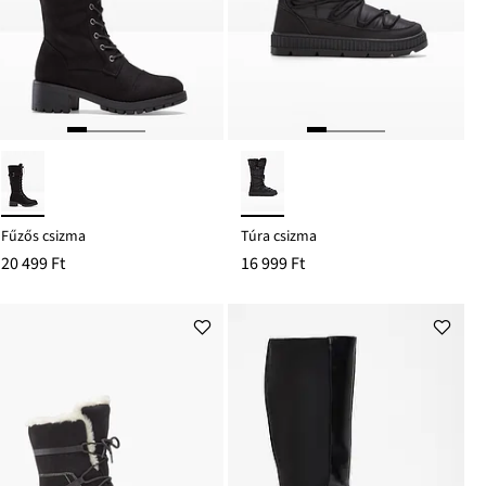
Fűzős csizma
Túra csizma
20 499 Ft
16 999 Ft