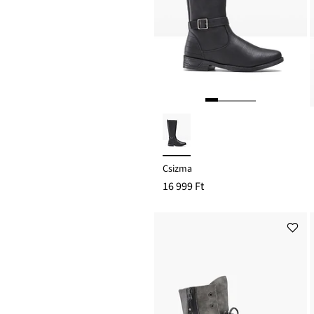
Csizma
16 999 Ft