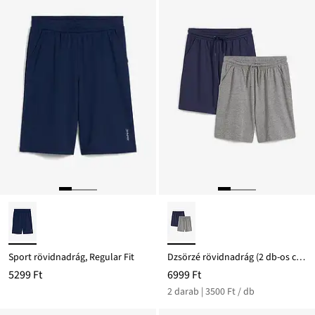
Sport rövidnadrág, Regular Fit
Dzsörzé rövidnadrág (2 db-os csomag)
5299 Ft
6999 Ft
2 darab | 3500 Ft / db