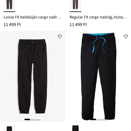
Loose Fit belebújós cargo nadrág tiszta pamutból, Straight
Regular Fit cargo nadrág, tiszta pamutból
11 499 Ft
11 499 Ft