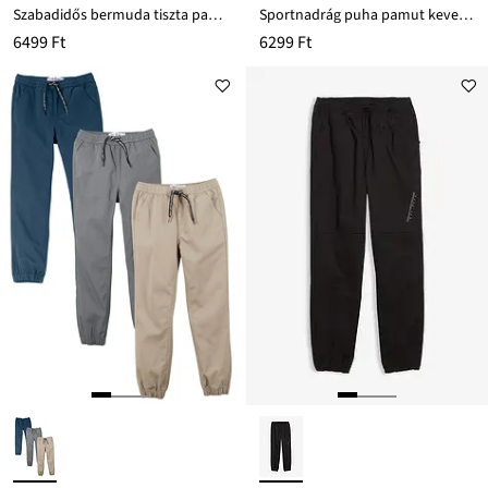
Szabadidős bermuda tiszta pamutból
Sportnadrág puha pamut keverékből
6499 Ft
6299 Ft