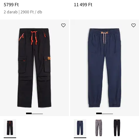
5799 Ft
11 499 Ft
2 darab | 2900 Ft / db