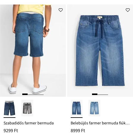
Szabadidős farmer bermuda
Belebújós farmer bermuda fiúknak, Slim Fit
9299 Ft
8999 Ft