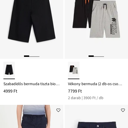
Szabadidős bermuda tiszta bio-pamutból
Vékony bermuda (2 db-os csomag)
4999 Ft
7799 Ft
2 darab | 3900 Ft / db