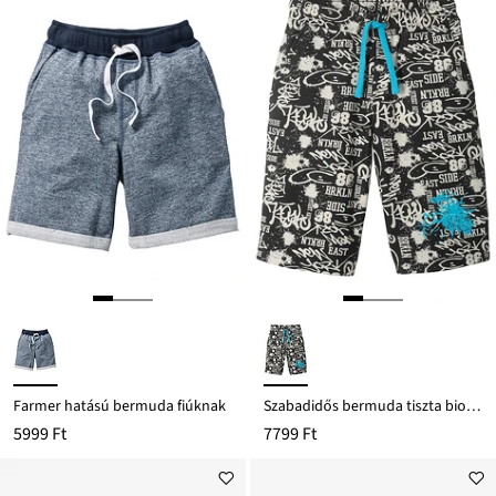
Farmer hatású bermuda fiúknak
Szabadidős bermuda tiszta bio-pamutból
5999 Ft
7799 Ft